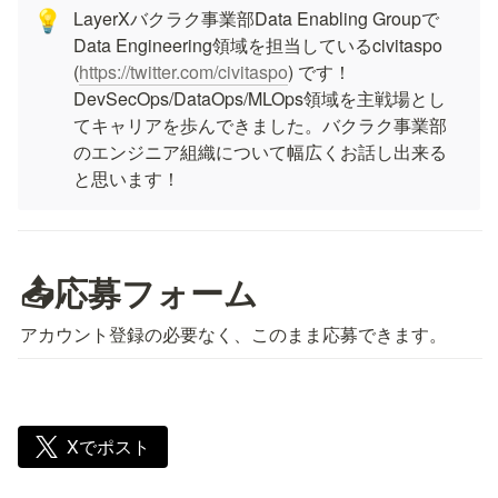
LayerXバクラク事業部Data Enabling Groupで
💡
Data Engineering領域を担当しているcivitaspo 
(
https://twitter.com/civitaspo
) です！
DevSecOps/DataOps/MLOps領域を主戦場とし
てキャリアを歩んできました。バクラク事業部
のエンジニア組織について幅広くお話し出来る
と思います！
📤応募フォーム
アカウント登録の必要なく、このまま応募できます。
Xでポスト