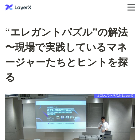
“エレガントパズル”の解法
〜現場で実践しているマネ
ージャーたちとヒントを探
る