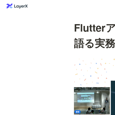
Flutt
語る実務