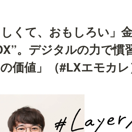
らしくて、おもしろい」
DX”。デジタルの力で慣
の価値」（#LXエモカレ