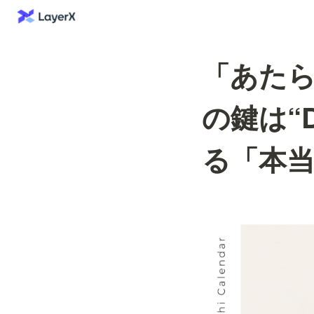
「あた
の鍵は“
る「本当