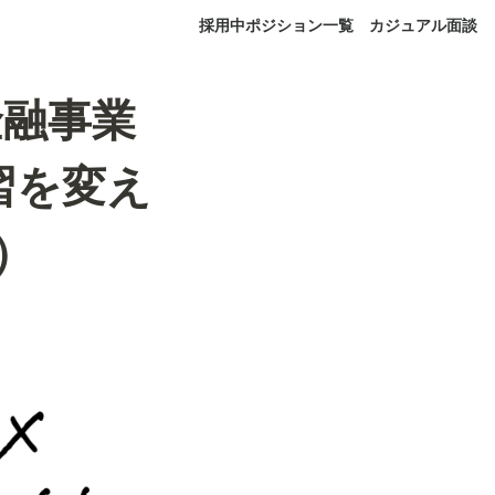
採用中ポジション一覧
カジュアル面談
金融事業
習を変え
）