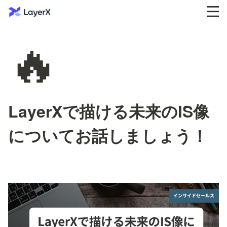
🔥
LayerXで描ける未来のIS像
についてお話しましょう！