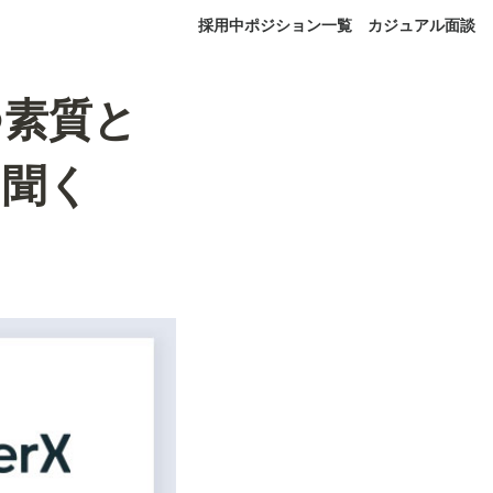
採用中ポジション一覧
カジュアル面談
つ素質と
に聞く