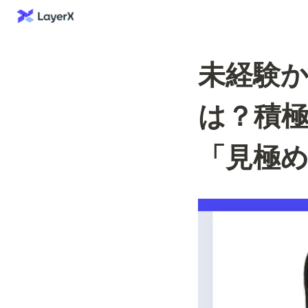
未経験か
は？積極採
「見極