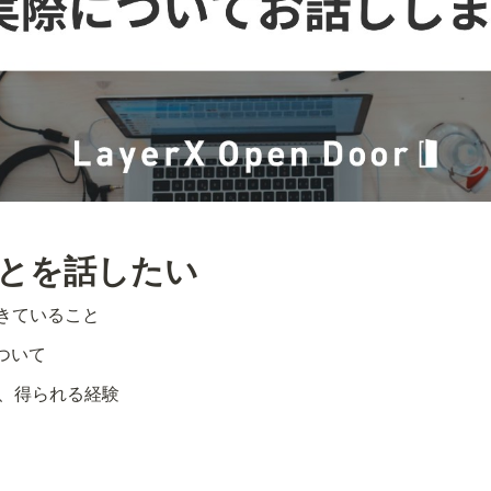
ことを話したい
きていること
ついて
特徴、得られる経験