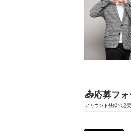
📤応募フ
アカウント登録の必