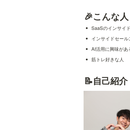
🎉こんな
SaaSのインサ
インサイドセール
AI活用に興味があ
筋トレ好きな人
📝自己紹介