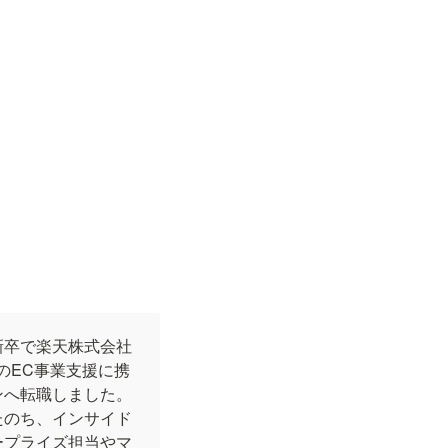
新卒で楽天株式会社
のEC事業支援に携
ンへ転職しました。
たのち、インサイド
ープライズ担当やマ