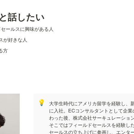
人と話したい
イドセールスに興味がある人
スが好きな人
る方
💡
大学生時代にアメリカ留学を経験し、
に入社。ECコンサルタントとして企業
わった後、株式会社サーキュレーショ
そこではフィールドセールスを経験し
セールスの立ち上げに参画し、エンタ