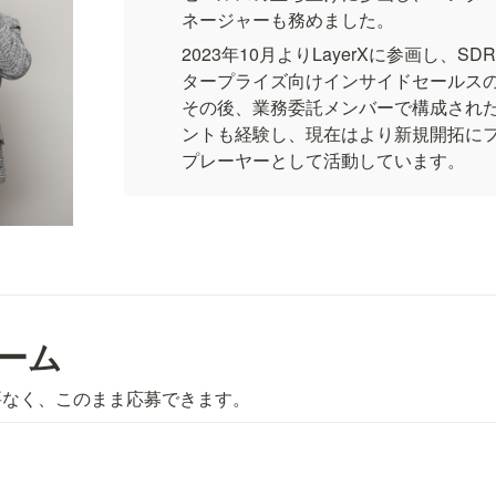
ネージャーも務めました。
2023年10月よりLayerXに参画し、S
タープライズ向けインサイドセールス
その後、業務委託メンバーで構成され
ントも経験し、現在はより新規開拓に
プレーヤーとして活動しています。
ォーム
要なく、このまま応募できます。