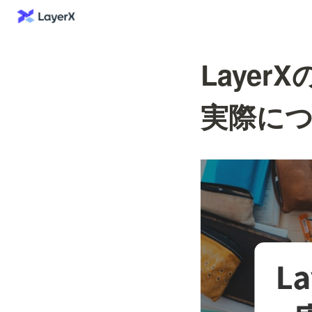
Laye
実際に