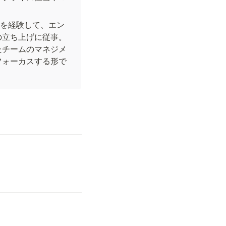
DRを経験して、エン
の立ち上げに従事。
たチームのマネジメ
フォーカスする形で