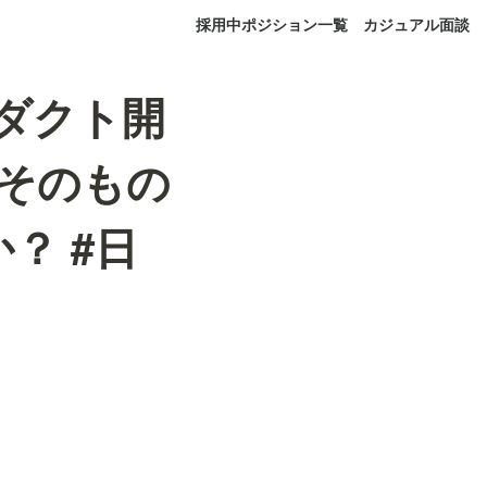
採用中ポジション一覧
カジュアル面談
ロダクト開
務そのもの
？ #日