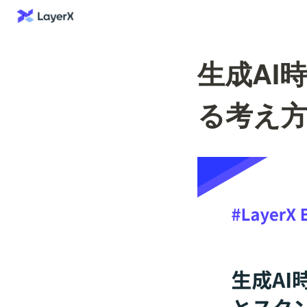
生成AI時
る考え