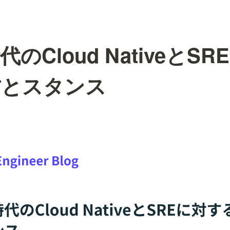
代のCloud NativeとS
方とスタンス