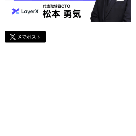
Xでポスト