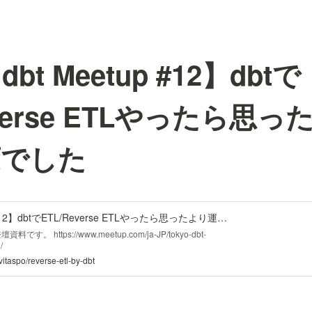
dbt Meetup #12】dbtで
everse ETLやったら思
変でした
【Tokyo dbt Meetup #12】dbtでETL/Reverse ETLやったら思ったより運用が大変でした / The Challenges of ETL/Reverse ETL by dbt
登壇資料です。 https://www.meetup.com/ja-JP/tokyo-dbt-
/
vitaspo/reverse-etl-by-dbt