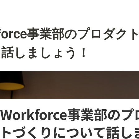
rkforce事業部のプロダ
て話しましょう！