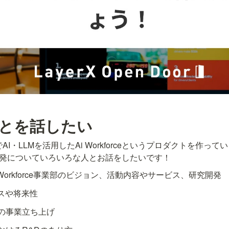
ことを話したい
でAI・LLMを活用したAi Workforceというプロダクトを作ってい
ent開発についていろいろな人とお話をしたいです！
eやAi Workforce事業部のビジョン、活動内容やサービス、研究開発
ースや将来性
の事業立ち上げ