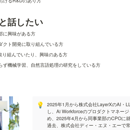
おけるR&Dのあり方
人と話したい
ce事業部に興味がある方
ロダクト開発に取り組んでいる方
開発に取り組んでいたり、興味のある方
限らず機械学習、自然言語処理の研究をしている方
2025年1月から株式会社LayerXのAI・L
💡
し、Ai Workforceのプロダクトマネ
め、2025年4月から同事業部のCPOに就
過去、株式会社ディー・エヌ・エーで常務