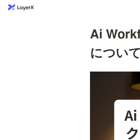
Ai Wo
につい