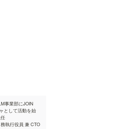
LM事業部にJOIN
ージャとして活動を始
任

執行役員 兼 CTO