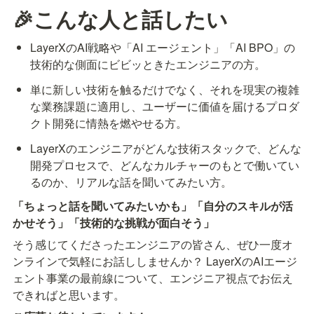
🎉こんな人と話したい
LayerXのAI戦略や「AI エージェント」「AI BPO」の
技術的な側面にビビッときたエンジニアの方。
単に新しい技術を触るだけでなく、それを現実の複雑
な業務課題に適用し、ユーザーに価値を届けるプロダ
クト開発に情熱を燃やせる方。
LayerXのエンジニアがどんな技術スタックで、どんな
開発プロセスで、どんなカルチャーのもとで働いてい
「ちょっと話を聞いてみたいかも」「自分のスキルが活
かせそう」「技術的な挑戦が面白そう」
そう感じてくださったエンジニアの皆さん、ぜひ一度オ
ンラインで気軽にお話ししませんか？ LayerXのAIエージ
ェント事業の最前線について、エンジニア視点でお伝え