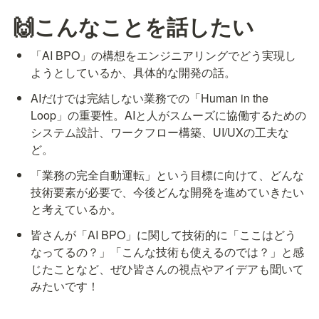
🙌こんなことを話したい
「AI BPO」の構想をエンジニアリングでどう実現し
ようとしているか、具体的な開発の話。
AIだけでは完結しない業務での「Human in the 
Loop」の重要性。AIと人がスムーズに協働するための
システム設計、ワークフロー構築、UI/UXの工夫な
ど。
「業務の完全自動運転」という目標に向けて、どんな
技術要素が必要で、今後どんな開発を進めていきたい
と考えているか。
皆さんが「AI BPO」に関して技術的に「ここはどう
なってるの？」「こんな技術も使えるのでは？」と感
じたことなど、ぜひ皆さんの視点やアイデアも聞いて
みたいです！