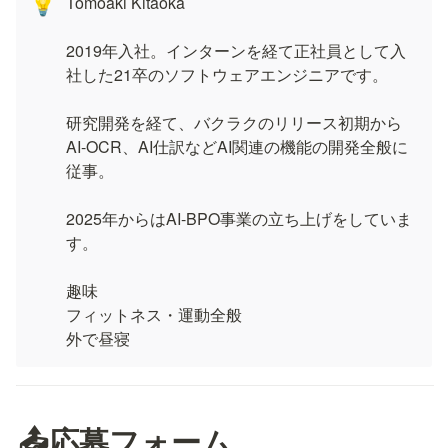
Tomoaki Kitaoka

💡
2019年入社。インターンを経て正社員として入
社した21卒のソフトウェアエンジニアです。

研究開発を経て、バクラクのリリース初期から
AI-OCR、AI仕訳などAI関連の機能の開発全般に
従事。

2025年からはAI-BPO事業の立ち上げをしていま
す。

趣味

フィットネス・運動全般

外で昼寝
📤応募フォーム