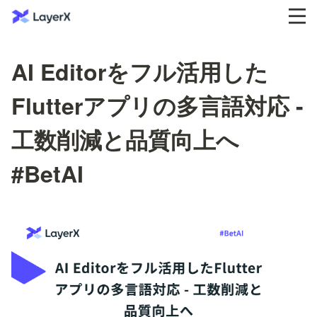
AI Editorをフル活用した
Flutterアプリの多言語対応 -
工数削減と品質向上へ
#BetAI