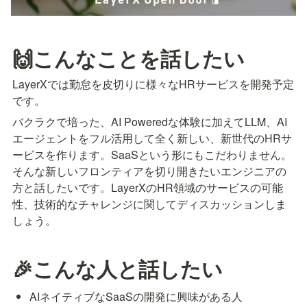
🙌こんなことを話したい
LayerXでは勤怠を皮切りに様々なHRサービスを開発予定
です。
バクラクで培った、AI Poweredな体験に加えてLLM、AI
エージェントをフル活用して全く新しい、新世代のHRサ
ービスを作ります。SaaSという形にもこだわりません。
そんな新しいフロンティアを切り開きたいエンジニアの
方と話したいです。LayerXのHR領域のサービスの可能
性、技術的なチャレンジに関してディスカッションしま
しょう。
🎉こんな人と話したい
AIネイティブなSaaSの開発に興味がある人