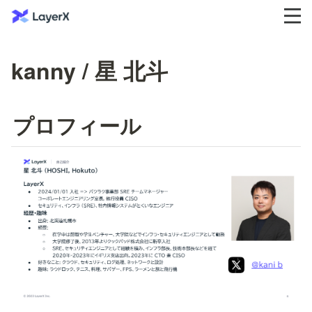
kanny / 星 北斗
プロフィール