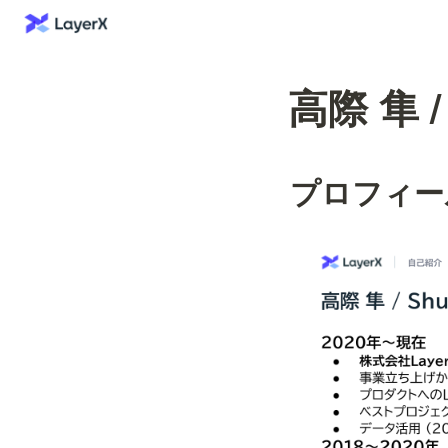
高際 隼 / 
プロフィー