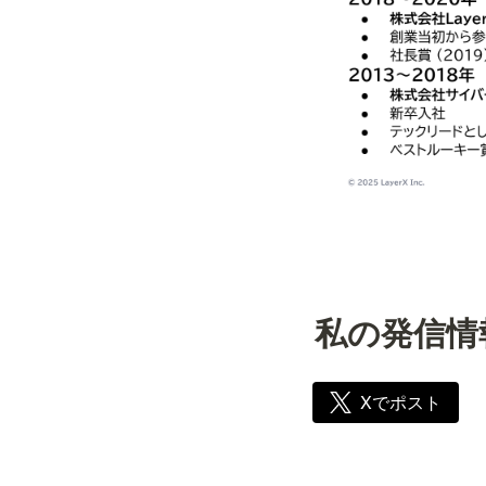
私の発信情
Xでポスト