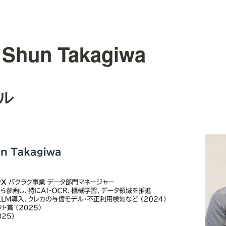
Shun Takagiwa
ル