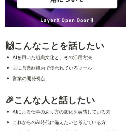
🙌こんなことを話したい
AIを用いた組織文化と、その活用方法
主に営業組織内で使われているツール
営業の開発視点
🎉こんな人と話したい
AIによる仕事のあり方の変化を実感している方
これからのAI時代に備えたいと考えている方