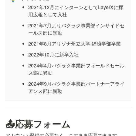
2021年12月にインターンとしてLayerXに採
用広報として入社
2021年7月よりバクラク事業部インサイドセ
ールス部に異動
2021年8月アリゾナ州立大学 経済学部卒業 
2022年10月に新卒入社
2024年4月バクラク事業部フィールドセール
ス部に異動
2024年9月バクラク事業部パートナーアライ
アンス部に異動
📤応募フォーム
アカウント登録の必要なく、このまま応募できます。