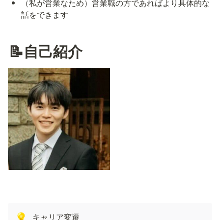
（私が営業なため）営業職の方であればより具体的な
話をできます
📝自己紹介
キャリア変遷
💡