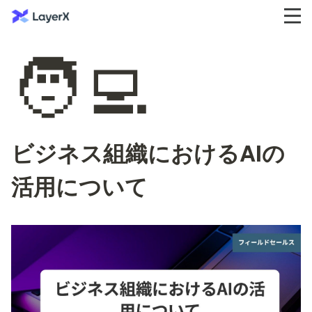
🧑‍💻
ビジネス組織におけるAIの
活用について