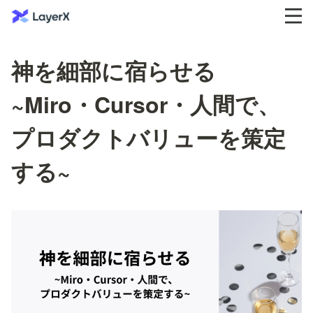
神を細部に宿らせる
~Miro・Cursor・人間で、
プロダクトバリューを策定
する~