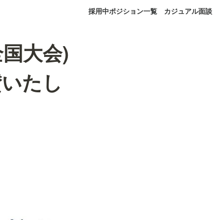
採用中ポジション一覧
カジュアル面談
全国大会)
賛いたし