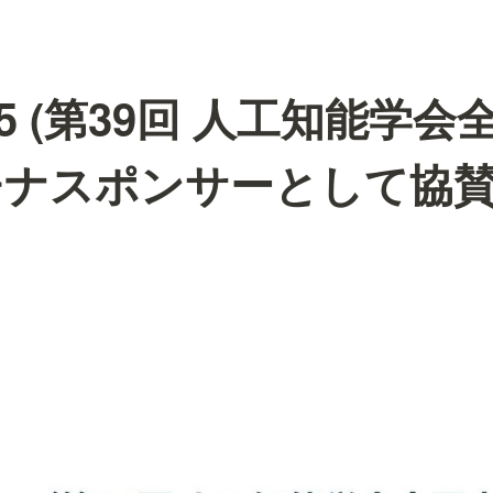
025 (第39回 人工知能学会
チナスポンサーとして協