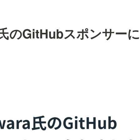
ara氏のGitHubスポンサ