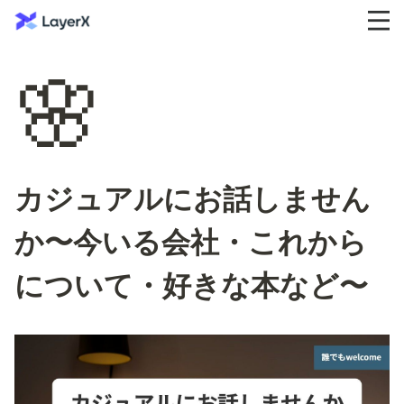
🌸
カジュアルにお話しません
か〜今いる会社・これから
について・好きな本など〜