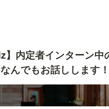
Biz】内定者インターン中
、なんでもお話しします