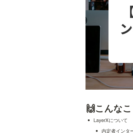
🙌こんな
LayerXについて
内定者インタ