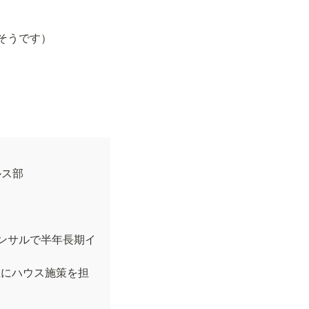
そうです）
ス部

ンサルで半年長期イ
主にハウス施策を担