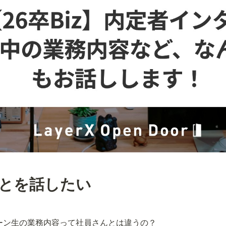
ことを話したい
ーン生の業務内容って社員さんとは違うの？