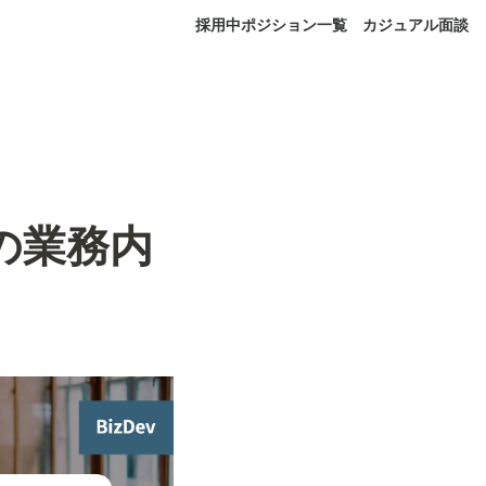
採用中ポジション一覧
カジュアル面談
の業務内
！