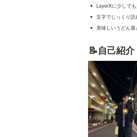
LayerXに少し
文字でじっくり読
美味しいうどん屋
📝自己紹介