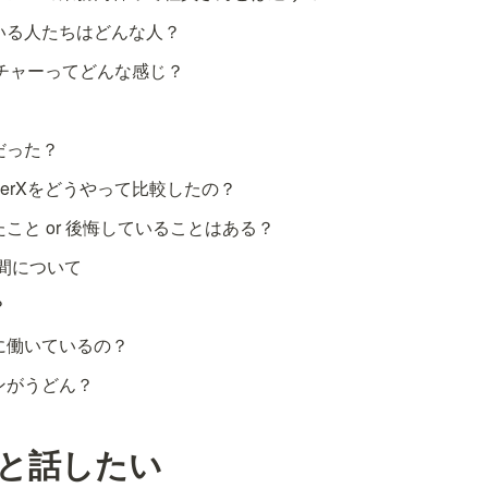
いる人たちはどんな人？
カルチャーってどんな感じ？
だった？
yerXをどうやって比較したの？
こと or 後悔していることはある？
間について
？
に働いているの？
ンがうどん？
人と話したい