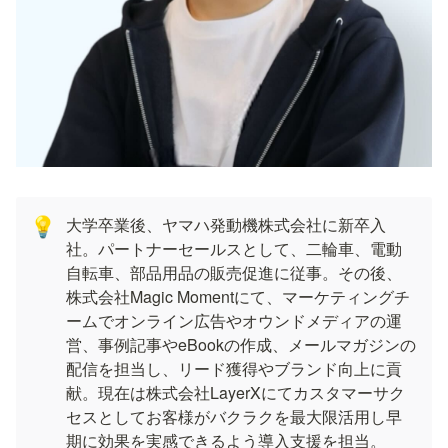
大学卒業後、ヤマハ発動機株式会社に新卒入
💡
社。パートナーセールスとして、二輪車、電動
自転車、部品用品の販売促進に従事。その後、
株式会社Magic Momentにて、マーケティングチ
ームでオンライン広告やオウンドメディアの運
営、事例記事やeBookの作成、メールマガジンの
配信を担当し、リード獲得やブランド向上に貢
献。現在は株式会社LayerXにてカスタマーサク
セスとしてお客様がバクラクを最大限活用し早
期に効果を実感できるよう導入支援を担当。