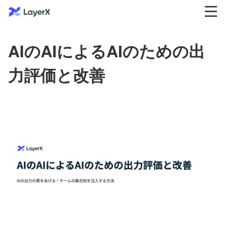
AIのAIによるAIのための出
力評価と改善