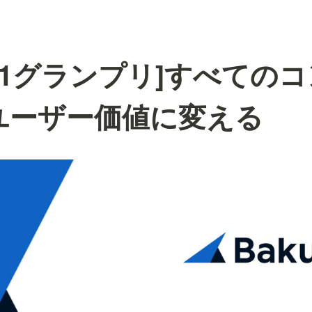
or-1グランプリ]すべて
ユーザー価値に変える