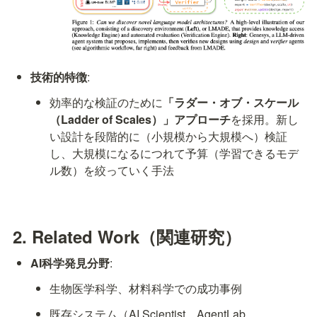
技術的特徴
:
効率的な検証のために
「ラダー・オブ・スケール
（Ladder of Scales）」アプローチ
を採用。新し
い設計を段階的に（小規模から大規模へ）検証
し、大規模になるにつれて予算（学習できるモデ
ル数）を絞っていく手法
2. Related Work（関連研究）
AI科学発見分野
:
生物医学科学、材料科学での成功事例
既存システム（AI Scientist、AgentLab、