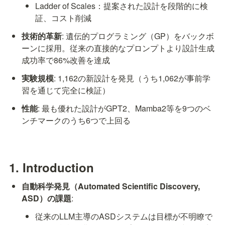
Ladder of Scales：提案された設計を段階的に検
証、コスト削減
技術的革新
: 遺伝的プログラミング（GP）をバックボ
ーンに採用。従来の直接的なプロンプトより設計生成
成功率で86%改善を達成
実験規模
: 1,162の新設計を発見（うち1,062が事前学
習を通じて完全に検証）
性能
: 最も優れた設計がGPT2、Mamba2等を9つのベ
ンチマークのうち6つで上回る
1. Introduction
自動科学発見（Automated Scientific Discovery, 
ASD）の課題
:
従来のLLM主導のASDシステムは目標が不明瞭で