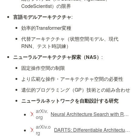
CodeScientist）の限界
言語モデルアーキテクチャ
:
効率的Transformer変種
代替アーキテクチャ（状態空間モデル、現代
RNN、テスト時訓練）
ニューラルアーキテクチャ探索（NAS）
:
固定操作空間の制限
より広範な操作・アーキテクチャ空間の必要性
遺伝的プログラミング（GP）技術との組み合わせ
ニューラルネットワークを自動設計する研究
arXiv.
Neural Architecture Search with Reinforcement Learning
org
arXiv.o
DARTS: Differentiable Architecture Search
rg