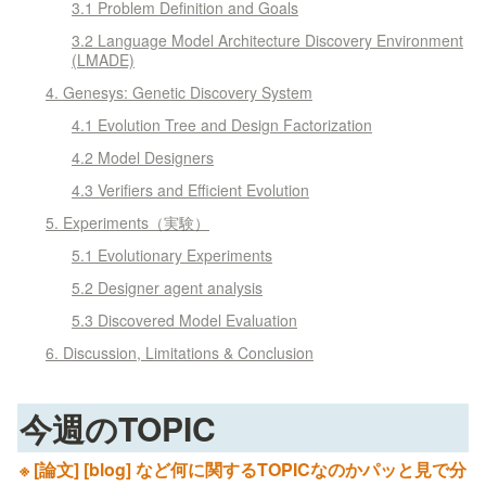
3.1 Problem Definition and Goals
3.2 Language Model Architecture Discovery Environment
(LMADE)
4. Genesys: Genetic Discovery System
4.1 Evolution Tree and Design Factorization
4.2 Model Designers
4.3 Verifiers and Efficient Evolution
5. Experiments（実験）
5.1 Evolutionary Experiments
5.2 Designer agent analysis
5.3 Discovered Model Evaluation
6. Discussion, Limitations & Conclusion
今週のTOPIC
※ [論文] [blog] など何に関するTOPICなのかパッと見で分