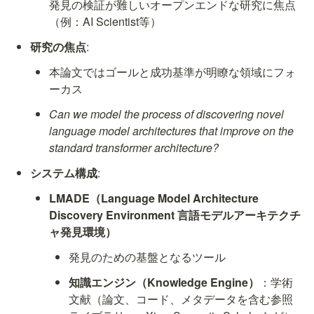
発見の検証が難しいオープンエンドな研究に焦点
（例：AI Scientist等）
研究の焦点
:
本論文ではゴールと成功基準が明瞭な領域にフォ
ーカス
Can we model the process of discovering novel 
language model architectures that improve on the 
standard transformer architecture?
システム構成
:
LMADE（Language Model Architecture 
Discovery Environment 言語モデルアーキテクチ
ャ発見環境）
発見のための基盤となるツール
知識エンジン（Knowledge Engine）
：学術
文献（論文、コード、メタデータを含む参照