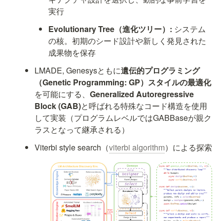
実行
Evolutionary Tree（進化ツリー）:
 システム
の核。初期のシード設計や新しく発見された
成果物を保存
LMADE, Genesysともに
遺伝的プログラミング
（Genetic Programming: GP）スタイルの最適化
を可能にする、
Generalized Autoregressive 
Block (GAB)
と呼ばれる特殊なコード構造を使用
して実装（プログラムレベルではGABBaseが親ク
ラスとなって継承される）
Viterbi style search（
viterbi algorithm
）による探索