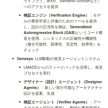
ライブラリ、arXiv、Semantic Scholarなど）
へのアクセスを提供
検証エンジン（Verification Engine）
：モデ
ルの事前学習と評価のためのツールを提供
し、設計の正当性を検証。
Generalized 
Autoregressive Block (GAB)
というコード構
造を使用。シンタックスの正確性や機能性
（微分可能性、因果性、安定性、効率性）を
チェック
Genesys
: LLM駆動の発見エージェントシステム
LMADEからのフィードバックを活用し、発見
プロセスを実行
デザイナー（設計）エージェント（Designer 
Agents）
：新しい実行可能なアーキテクチャ
設計を提案、生成
検証エージェント（Verifier Agents）
：アー
キテクチャ設計を選択し、動的な事前学習を