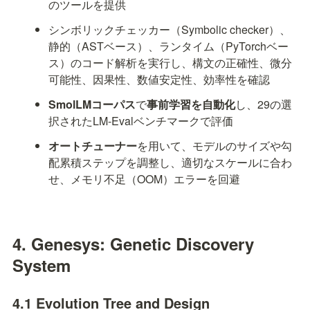
のツールを提供
シンボリックチェッカー（Symbolic checker）、
静的（ASTベース）、ランタイム（PyTorchベー
ス）のコード解析を実行し、構文の正確性、微分
可能性、因果性、数値安定性、効率性を確認
SmolLMコーパス
で
事前学習を自動化
し、29の選
択されたLM-Evalベンチマークで評価
オートチューナー
を用いて、モデルのサイズや勾
配累積ステップを調整し、適切なスケールに合わ
せ、メモリ不足（OOM）エラーを回避
4. Genesys: Genetic Discovery 
System
4.1 Evolution Tree and Design 