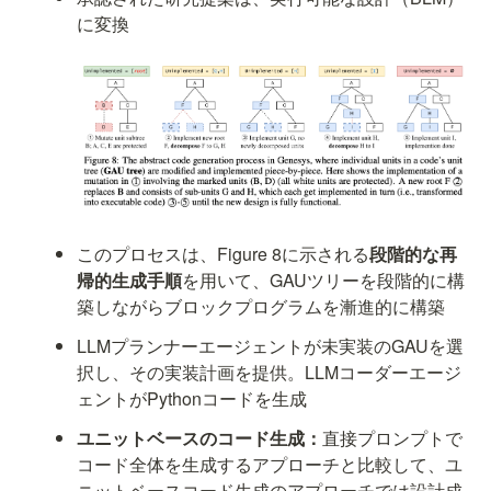
に変換
このプロセスは、Figure 8に示される
段階的な再
帰的生成手順
を用いて、GAUツリーを段階的に構
築しながらブロックプログラムを漸進的に構築
LLMプランナーエージェントが未実装のGAUを選
択し、その実装計画を提供。LLMコーダーエージ
ェントがPythonコードを生成
ユニットベースのコード生成：
直接プロンプトで
コード全体を生成するアプローチと比較して、ユ
ニットベースコード生成のアプローチでは設計成