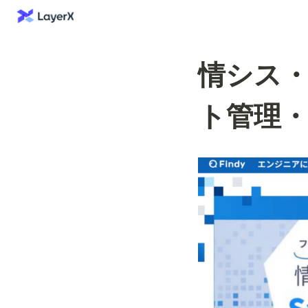
情シス・
ト管理