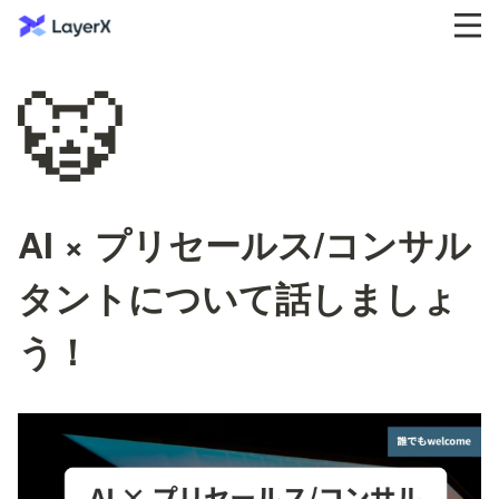
🐯
AI × プリセールス/コンサル
タントについて話しましょ
う！