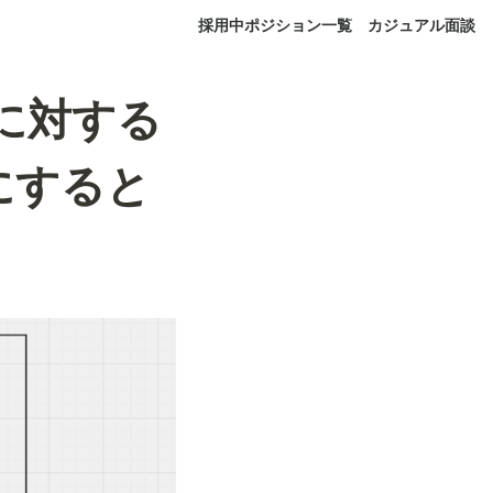
採用中ポジション一覧
カジュアル面談
keに対する
Bにすると