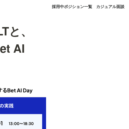
採用中ポジション一覧
カジュアル面談
LTと、
 AI