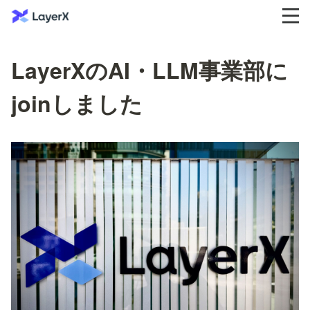
LayerXのAI・LLM事業部に
joinしました