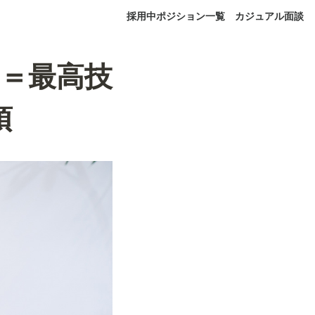
採用中ポジション一覧
カジュアル面談
O＝最高技
須