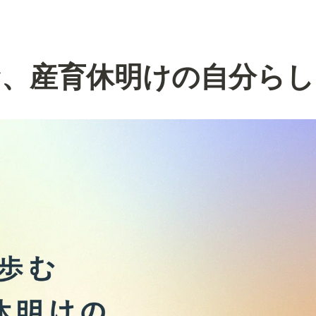
む、産育休明けの自分ら