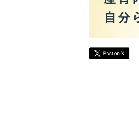
Post on X