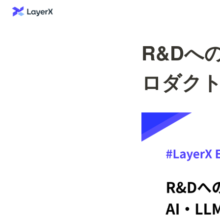
R&Dへ
ロダクト開