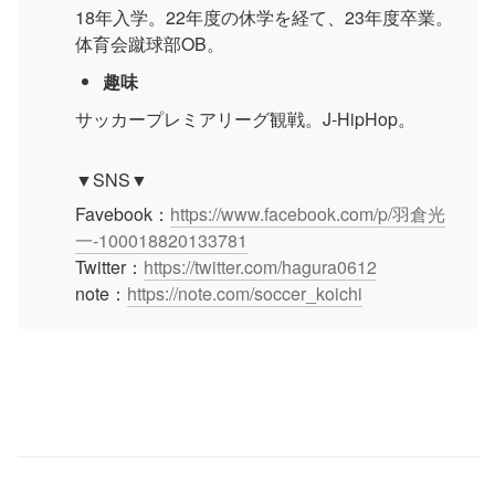
18年入学。22年度の休学を経て、23年度卒業。

体育会蹴球部OB。
趣味
サッカープレミアリーグ観戦。J-HipHop。
▼SNS▼
Favebook：
https://www.facebook.com/p/羽倉光
一-100018820133781
Twitter：
https://twitter.com/hagura0612
note：
https://note.com/soccer_koichi