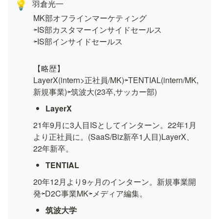
羽倉光一
💡
MK部オフラインマーケティング

⇦IS部カスタマーインサイドセールス

⇦IS部インサイドセールス
【略歴】

LayerX(intern>正社員/MK)⇦TENTIAL(intern/MK,
新規事業)⇦筑波大(23卒,サッカー部)
LayerX
21年9月に3人目ISとしてインターン。22年1月
より正社員に。(SaaS/Biz新卒1人目)LayerX、
22年新卒。
TENTIAL
20年12月より9ヶ月のインターン。新規事業開
発⇦D2C事業MK⇦メディア編集。
筑波大学