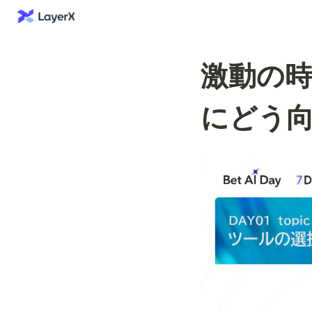
激動の時
にどう