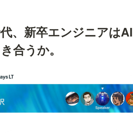
代、新卒エンジニアはA
向き合うか。