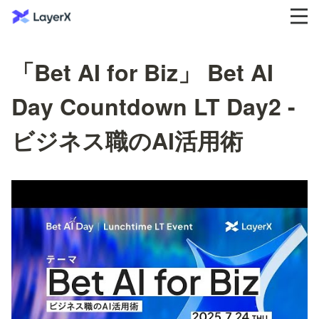
「Bet AI for Biz」 Bet AI
Day Countdown LT Day2 -
ビジネス職のAI活用術