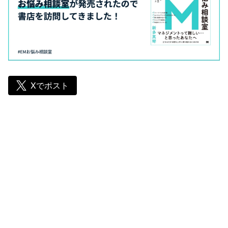
Xでポスト