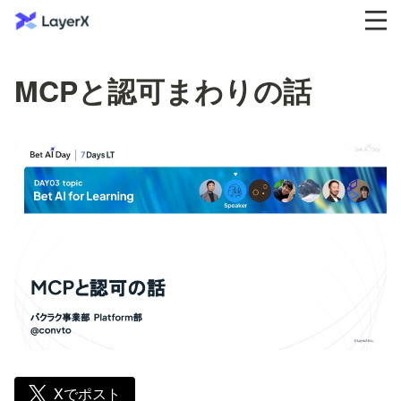
MCPと認可まわりの話
Xでポスト