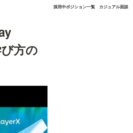
採用中ポジション一覧
カジュアル面談
ay
代の学び方の