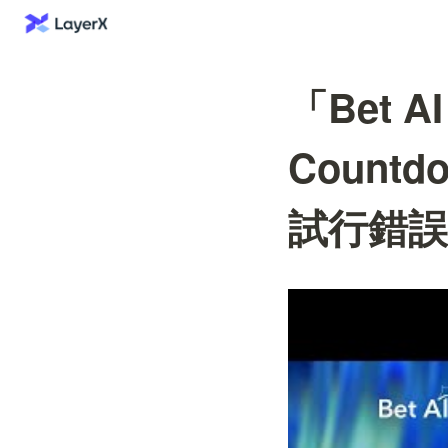
「Bet AI
Countd
試行錯誤