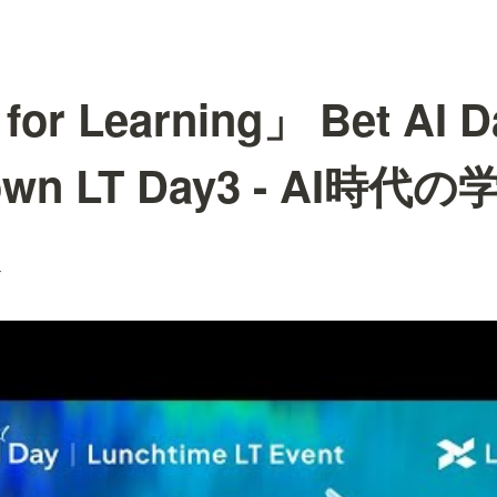
 for Learning」 Bet AI D
own LT Day3 - AI時