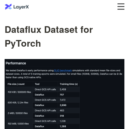
Dataflux Dataset for
PyTorch