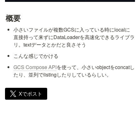
概要
小さいファイルが複数GCSに入っている時にlocalに
直接持って来ずにDataLoaderを高速化できるライブラ
リ。textデータとかだと良さそう
こんな感じでかける
GCS Compose API
を使って、小さいobjectをconcatし
たり、並列でlistingしたりしているらしい。
Xでポスト