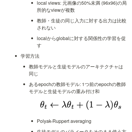
local views: 元画像の50%未満 (96x96)の局
所的なviewが複数
教師・生徒の同じ入力に対する出力は比較
されない
localからglobalに対する関係性の学習を促
す
学習方法
教師モデルと生徒モデルのアーキテクチャは
同じ
あるepochの教師モデル: 1つ前のepochの教師
モデルと生徒モデルの重み付け和
Polyak-Ruppert averaging
生徒モデルのパラメータをそのまま使う方