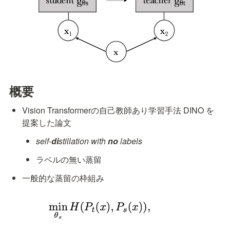
概要
Vision Transformerの自己教師あり学習手法 DINO を
提案した論文
self-
di
stillation with 
no 
labels
ラベルの無い蒸留
一般的な蒸留の枠組み