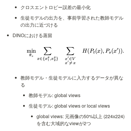
クロスエントロピー誤差の最小化
生徒モデルの出力を、事前学習された教師モデル
の出力に近づける
DINOにおける蒸留
教師モデル・生徒モデルに入力するデータが異な
る
教師モデル: global views 
生徒モデル: global views or local views
global views: 元画像の50%以上 (224x224)
を含む大域的なviewが2つ