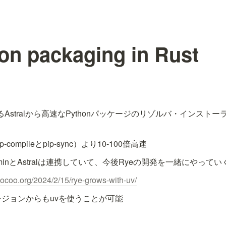
on packaging in Rust
るAstralから高速なPythonパッケージのリゾルバ・インスト
（pip-compileとpip-sync）より10-100倍高速
minとAstralは連携していて、今後Ryeの開発を一緒にやって
.pocoo.org/2024/2/15/rye-grows-with-uv/
ージョンからもuvを使うことが可能