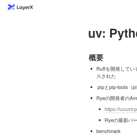
uv: Pyth
概要
Ruffを開発してい
スされた
 pipとpip-tools
Ryeの開発者のAr
https://lucumr
Ryeの最新バ
benchmark