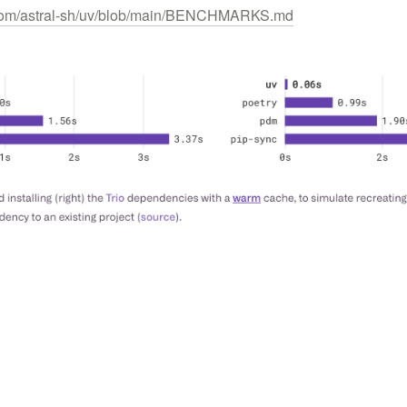
b.com/astral-sh/uv/blob/main/BENCHMARKS.md