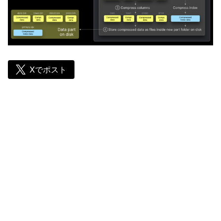
Xでポスト