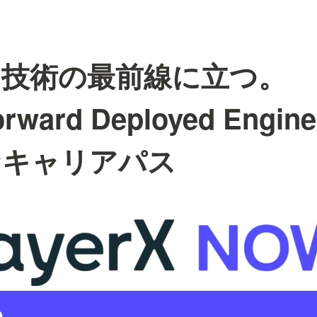
と技術の最前線に立つ。
rward Deployed Engi
なキャリアパス