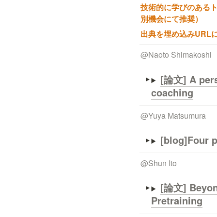
技術的に学びのあるトピ
別機会にて推奨）
出典を埋め込みURL
@
Naoto Shimakoshi
[論文] A perso
coaching
@
Yuya Matsumura
[blog]
Four 
@
Shun Ito
[論文] Beyond
Pretraining