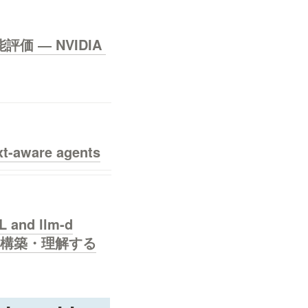
 ― NVIDIA 
t-aware agents
L and llm-d
盤を構築・理解する