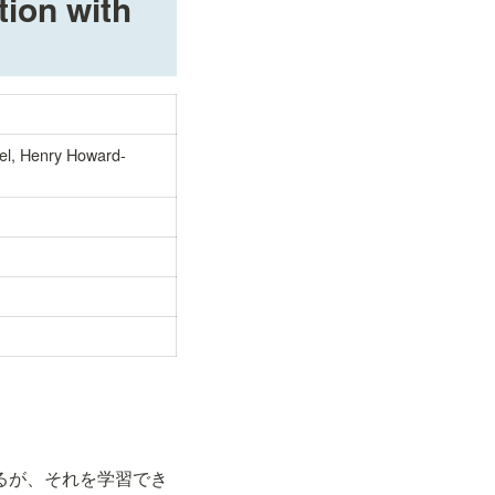
on with 
el, Henry Howard-
御するが、それを学習でき