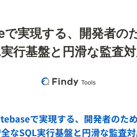
baseで実現する、開発者の
L実行基盤と円滑な監査対