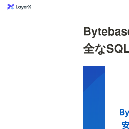
Byte
全なSQ