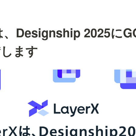
は、Designship 2025
賛します