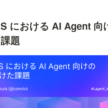
aaS における AI Agent
た課題