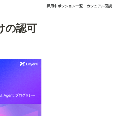
採用中ポジション一覧
カジュアル面談
 向けの認可